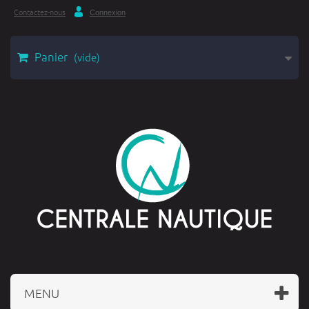
Contactez-nous
Connexion
Panier
(vide)
MENU