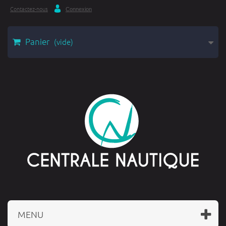
Contactez-nous
Connexion
Panier
(vide)
MENU