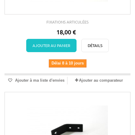
FIXATIONS ARTICULÉES
18,00 €
AJOUTER AU PANIER
DÉTAILS
Délai 8 à 10 jours
Ajouter à ma liste d'envies
Ajouter au comparateur