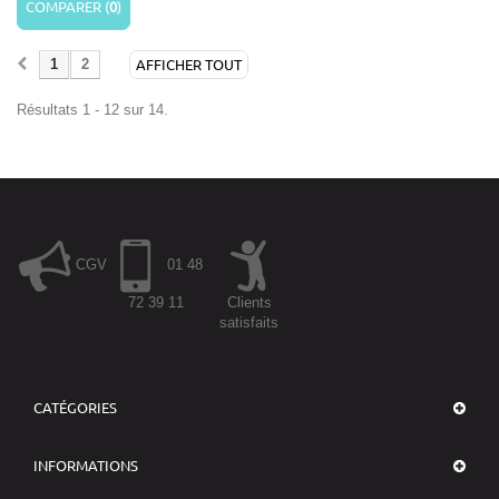
COMPARER (
0
)
AFFICHER TOUT
1
2
Résultats 1 - 12 sur 14.
CGV
01 48
72 39 11
Clients
satisfaits
CATÉGORIES
INFORMATIONS