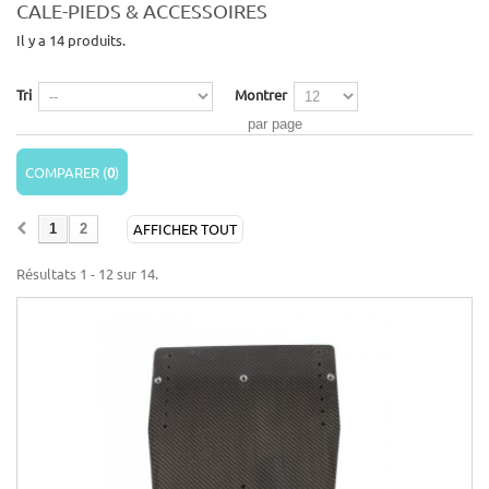
CALE-PIEDS & ACCESSOIRES
Il y a 14 produits.
Tri
Montrer
par page
COMPARER (
0
)
AFFICHER TOUT
1
2
Résultats 1 - 12 sur 14.