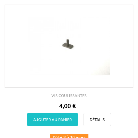
VIS COULISSANTES
4,00 €
AJOUTER AU PANIER
DÉTAILS
Délai 8 à 10 jours