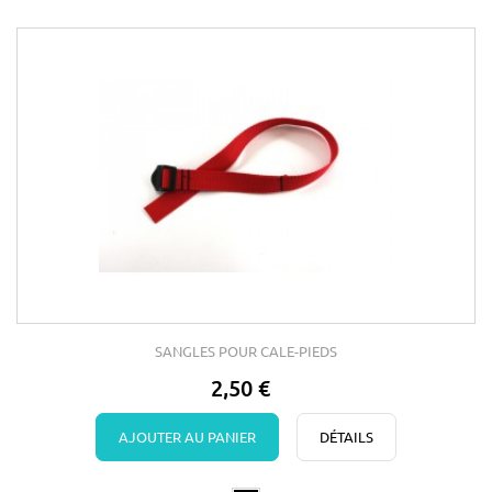
SANGLES POUR CALE-PIEDS
2,50 €
AJOUTER AU PANIER
DÉTAILS