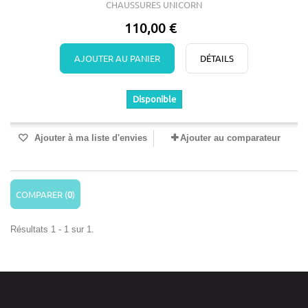
CHAUSSURES UNICORN
110,00 €
AJOUTER AU PANIER
DÉTAILS
Disponible
Ajouter à ma liste d'envies
Ajouter au comparateur
COMPARER (
0
)
Résultats 1 - 1 sur 1.