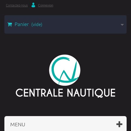
Contactez-nous
Connexion
Panier
(vide)
MENU